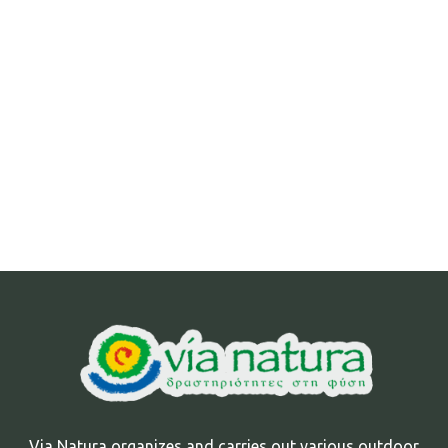
Via Natura organizes and carries out various outdoor