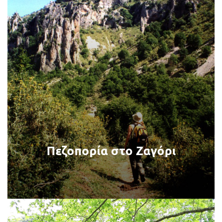
Πεζοπορία στο Ζαγόρι