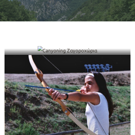
Canyoning Ζαγοροχώρια