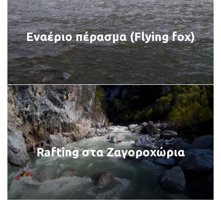
Εναέριο πέρασμα (Flying fox)
Rafting στα Ζαγοροχώρια