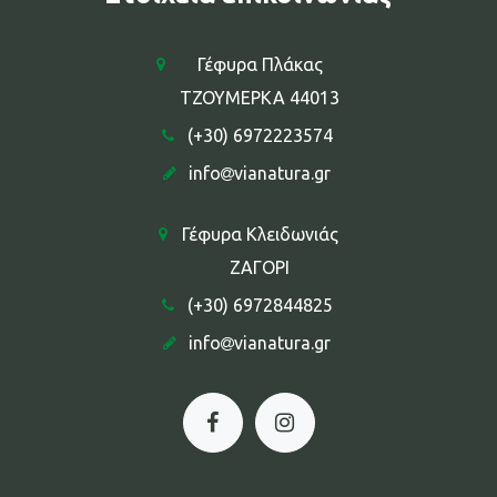
Γέφυρα Πλάκας
ΤΖΟΥΜΕΡΚΑ 44013
(+30) 6972223574
info
vianatura.gr
Γέφυρα Κλειδωνιάς
ΖΑΓΟΡΙ
(+30) 6972844825
info
vianatura.gr