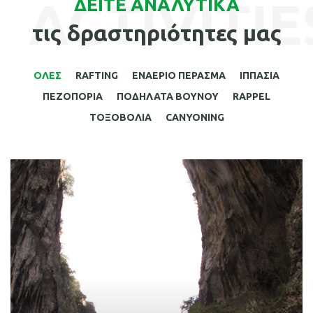
ACTIVITIE
ΔΕΙΤΕ ΑΝΑΛΥΤΙΚΑ
τις δραστηριότητες μας
ΟΛΕΣ
RAFTING
ΕΝΑΕΡΙΟ ΠΕΡΑΣΜΑ
ΙΠΠΑΣΙΑ
ΠΕΖΟΠΟΡΙΑ
ΠΟΔΗΛΑΤΑ ΒΟΥΝΟΥ
RAPPEL
ΤΟΞΟΒΟΛΙΑ
CANYONING