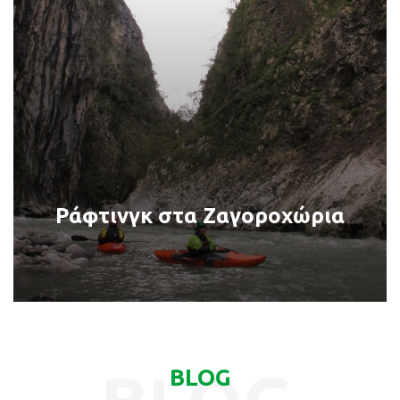
Ράφτινγκ στα Ζαγοροχώρια
BLOG