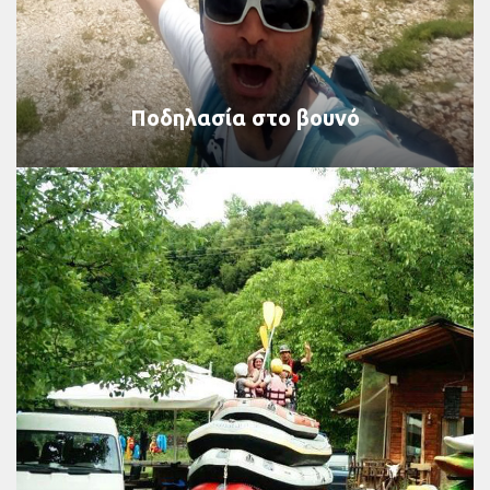
Ποδηλασία στο βουνό