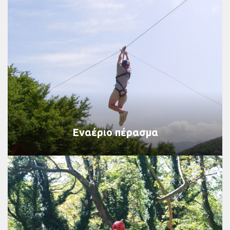
Εναέριο πέρασμα