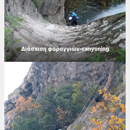
Διάσχιση φαραγγιών-canyoning