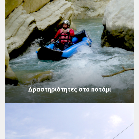
Δραστηριότητες στο ποτάμι