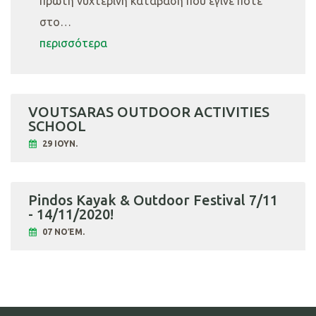
πρώτη νυχτερινή κατάβαση που έγινε ποτέ
στο…
περισσότερα
VOUTSARAS OUTDOOR ACTIVITIES
SCHOOL
29 ΙΟΥΝ.
Pindos Kayak & Outdoor Festival 7/11
- 14/11/2020!
07 ΝΟΈΜ.