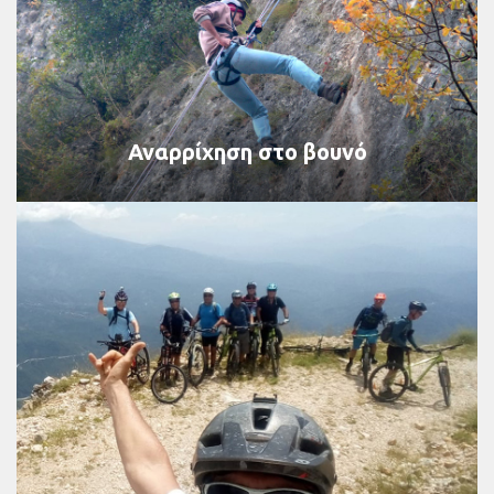
Αναρρίχηση στο βουνό