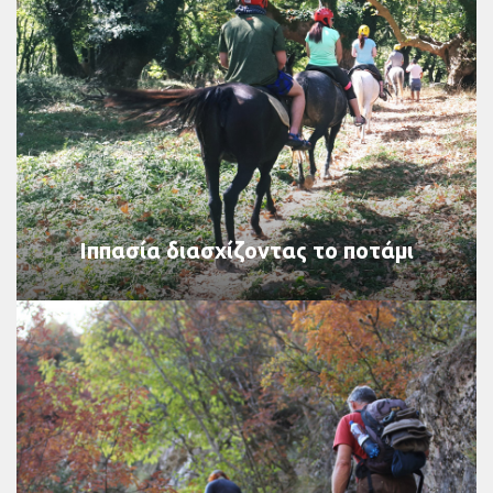
Ιππασία διασχίζοντας το ποτάμι