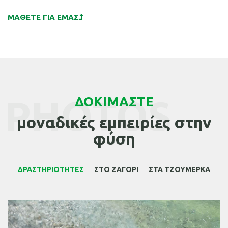
ΜΑΘΕΤΕ ΓΙΑ ΕΜΑΣ
PHOTOS
ΔΟΚΙΜΑΣΤΕ
μοναδικές εμπειρίες στην
φύση
ΔΡΑΣΤΗΡΙΟΤΗΤΕΣ
ΣΤΟ ΖΑΓΟΡΙ
ΣΤΑ ΤΖΟΥΜΕΡΚΑ