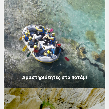
Δραστηριότητες στο ποτάμι