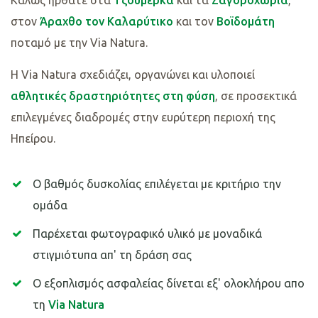
Καλώς ήρθατε στα
Τζουμέρκα
και τα
Ζαγοροχώρια
,
στον
Άραχθο τον Καλαρύτικο
και τον
Βοϊδομάτη
ποταμό με την Via Natura.
Η Via Natura σχεδιάζει, οργανώνει και υλοποιεί
αθλητικές δραστηριότητες στη φύση
, σε προσεκτικά
επιλεγμένες διαδρομές στην ευρύτερη περιοχή της
Ηπείρου.
Ο βαθμός δυσκολίας επιλέγεται με κριτήριο την
ομάδα
Παρέχεται φωτογραφικό υλικό με μοναδικά
στιγμιότυπα απ' τη δράση σας
Ο εξοπλισμός ασφαλείας δίνεται εξ' ολοκλήρου απο
τη
Via Natura