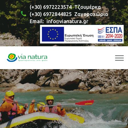
(+30) 6972223574
Τζουμέρκα
(+30) 6972844825
Ζαγοροχώρια
Email:
info
vianatura.gr