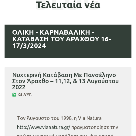
BLOG
Τελευταία νέα
ΟΛΙΚΗ - ΚΑΡΝΑΒΑΛΙΚΗ -
ΚΑΤΑΒΑΣΗ ΤΟΥ ΑΡΑΧΘΟΥ 16-
17/3/2024
Νυχτερινή Κατάβαση Με Πανσέληνο
Στον Άραχθο – 11,12, & 13 Αυγούστου
2022
05 ΑΎΓ.
Τον Άυγουστο του 1998, η Via Natura
http://www.vianatura.gr/
πραγματοποίησε την