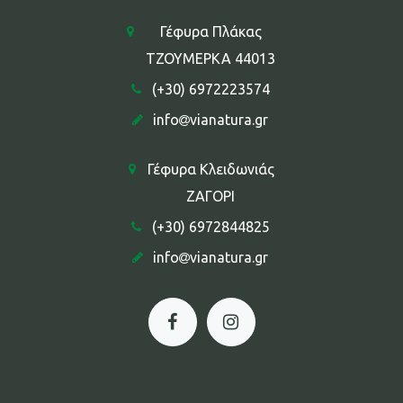
Γέφυρα Πλάκας
ΤΖΟΥΜΕΡΚΑ 44013
(+30) 6972223574
info
vianatura.gr
Γέφυρα Κλειδωνιάς
ΖΑΓΟΡΙ
(+30) 6972844825
info
vianatura.gr